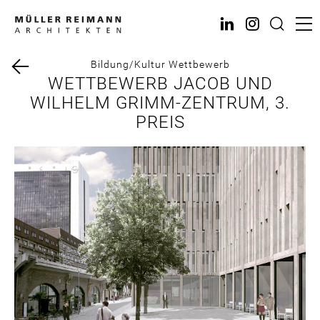
Direkt
zum
Inhalt
Bildung/Kultur
Wettbewerb
WETTBEWERB JACOB UND
WILHELM GRIMM-ZENTRUM, 3.
PREIS