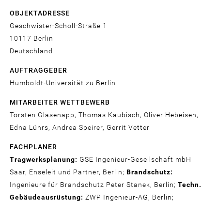
OBJEKTADRESSE
Geschwister-Scholl-Straße 1
10117
Berlin
Deutschland
AUFTRAGGEBER
Humboldt-Universität zu Berlin
MITARBEITER WETTBEWERB
Torsten Glasenapp, Thomas Kaubisch, Oliver Hebeisen,
Edna Lührs, Andrea Speirer, Gerrit Vetter
FACHPLANER
Tragwerksplanung:
GSE Ingenieur-Gesellschaft mbH
Saar, Enseleit und Partner, Berlin;
Brandschutz:
Ingenieure für Brandschutz Peter Stanek, Berlin;
Techn.
Gebäudeausrüstung:
ZWP Ingenieur-AG, Berlin;