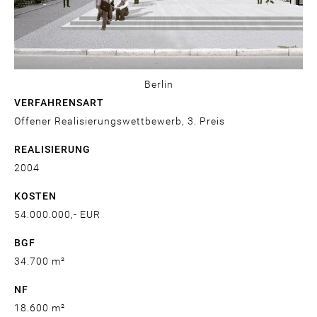
Berlin
VERFAHRENSART
Offener Realisierungswettbewerb, 3. Preis
REALISIERUNG
2004
KOSTEN
54.000.000,- EUR
BGF
34.700 m²
NF
18.600 m²