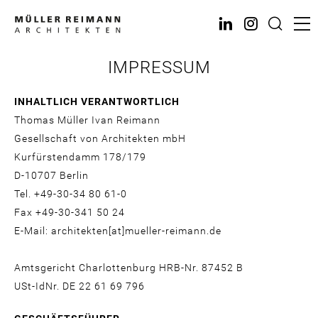
Direkt
zum
Inhalt
IMPRESSUM
INHALTLICH VERANTWORTLICH
Thomas Müller Ivan Reimann
Gesellschaft von Architekten mbH
Kurfürstendamm 178/179
D-10707 Berlin
Tel. +49-30-34 80 61-0
Fax +49-30-341 50 24
E-Mail: architekten[at]mueller-reimann.de
Amtsgericht Charlottenburg HRB-Nr. 87452 B
USt-IdNr. DE 22 61 69 796