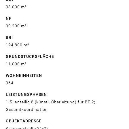
38.000 m²
NF
30.200 m²
BRI
124.800 m³
GRUNDSTÜCKSFLÄCHE
11.000 m²
WOHNEINHEITEN
364
LEISTUNGSPHASEN
1-5, anteilig 8 (künstl. Oberleitung) für BF 2;
Gesamtkoordination
OBJEKTADRESSE
Krausenstraße 21-22