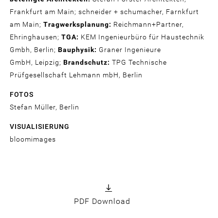
Frankfurt am Main; schneider + schumacher, Farnkfurt
am Main;
Tragwerksplanung:
Reichmann+Partner,
Ehringhausen;
TGA:
KEM Ingenieurbüro für Haustechnik
Gmbh, Berlin;
Bauphysik:
Graner Ingenieure
GmbH, Leipzig;
Brandschutz:
TPG Technische
Prüfgesellschaft Lehmann mbH, Berlin
FOTOS
Stefan Müller, Berlin
VISUALISIERUNG
bloomimages