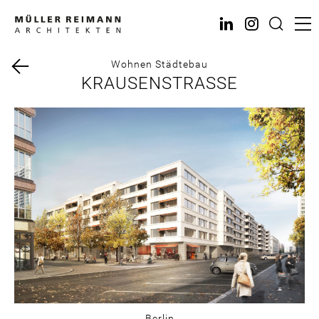
Direkt
zum
Inhalt
Wohnen
Städtebau
KRAUSENSTRASSE
Berlin