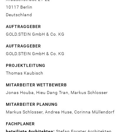
10117
Berlin
Deutschland
AUFTRAGGEBER
GOLD.STEIN GmbH & Co. KG
AUFTRAGGEBER
GOLD.STEIN GmbH & Co. KG
PROJEKTLEITUNG
Thomas Kaubisch
MITARBEITER WETTBEWERB
Jonas Houba, Hieu Dang Tran, Markus Schlosser
MITARBEITER PLANUNG
Markus Schlosser, Andrea Huse, Corinna Müllendorf
FACHPLANER
beteiligte Architekten:
Stefan Forster Architekten,